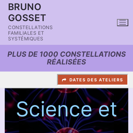
Aller
BRUNO
au
GOSSET
contenu
CONSTELLATIONS
FAMILIALES ET
SYSTÉMIQUES
PLUS DE 1000 CONSTELLATIONS
RÉALISÉES
DATES DES ATELIERS
Science et