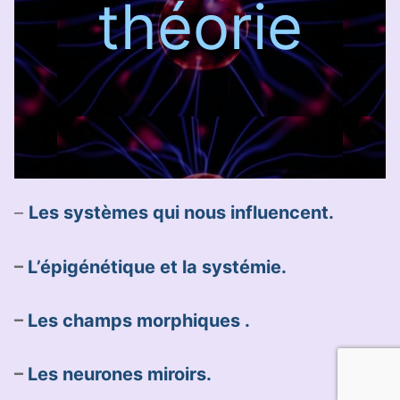
théorie
–
Les systèmes qui nous influencent.
–
L’épigénétique et la systémie.
–
Les champs morphiques .
–
Les neurones miroirs.